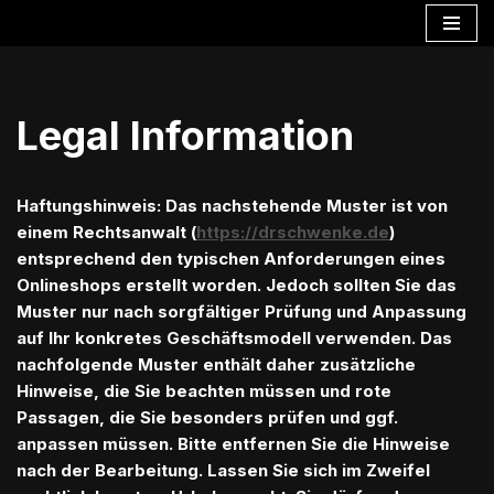
Zum
Inhalt
springen
Legal Information
Haftungshinweis: Das nachstehende Muster ist von
einem Rechtsanwalt (
https://drschwenke.de
)
entsprechend den typischen Anforderungen eines
Onlineshops erstellt worden. Jedoch sollten Sie das
Muster nur nach sorgfältiger Prüfung und Anpassung
auf Ihr konkretes Geschäftsmodell verwenden. Das
nachfolgende Muster enthält daher zusätzliche
Hinweise, die Sie beachten müssen und rote
Passagen, die Sie besonders prüfen und ggf.
anpassen müssen. Bitte entfernen Sie die Hinweise
nach der Bearbeitung. Lassen Sie sich im Zweifel