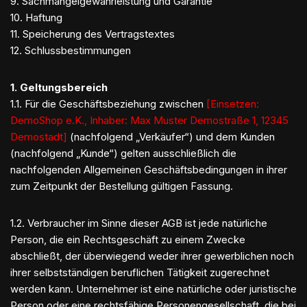
9. Sachmängelgewährleistung und Garantie
10. Haftung
11. Speicherung des Vertragstextes
12. Schlussbestimmungen
1. Geltungsbereich
1.1. Für die Geschäftsbeziehung zwischen
[Einsetzen:
DemoShop e.K., Inhaber: Max Muster Demostraße 1, 12345
Demostadt]
(nachfolgend „Verkäufer“) und dem Kunden
(nachfolgend „Kunde“) gelten ausschließlich die
nachfolgenden Allgemeinen Geschäftsbedingungen in ihrer
zum Zeitpunkt der Bestellung gültigen Fassung.
1.2. Verbraucher im Sinne dieser AGB ist jede natürliche
Person, die ein Rechtsgeschäft zu einem Zwecke
abschließt, der überwiegend weder ihrer gewerblichen noch
ihrer selbstständigen beruflichen Tätigkeit zugerechnet
werden kann. Unternehmer ist eine natürliche oder juristische
Person oder eine rechtsfähige Personengesellschaft, die bei