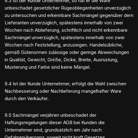
9.3 Ist der Kunde Unternehmer, so hat er die Ware
unbeschadet gesetzlicher Rügeobliegenheiten unverzüglich
zu untersuchen und erkennbare Sachmängel gegenüber dem
Lieferanten unverzüglich, spätestens innerhalb von zwei
Wochen nach Ablieferung, schriftlich und nicht erkennbare
Sachmängel unverzüglich, spätestens innerhalb von zwei
Wochen nach Feststellung, anzuzeigen. Handelsübliche,
gemäß Gütenormen zulässige oder geringe Abweichungen
in Qualität, Gewicht, Größe, Dicke, Breite, Ausrüstung,
Musterung und Farbe sind keine Mängel.
9.4 Ist der Kunde Unternehmer, erfolgt die Wahl zwischen
Nachbesserung oder Nachlieferung mangelhafter Ware
durch den Verkäufer.
9.5 Sachmängel verjähren unbeschadet der
Haftungsregelungen dieser AGB bei Kunden die
Unternehmer sind, grundsätzlich ein Jahr nach
Gefahrenübergang, soweit nicht kraft Gesetzes,